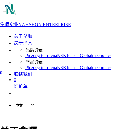
拿顺实业
NAHSHON ENTERPRISE
关于拿顺
最新消息
品牌介绍
Piezosystem Jena
NSK
Jensen Global
mechonics
产品介绍
Piezosystem Jena
NSK
Jensen Global
mechonics
0
联络我们
0
询价单