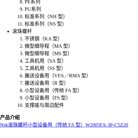
PE系列
PU系列
标准系列（NH 型）
标准系列（NS 型）
滚珠螺杆
不锈钢（KA 型）
微型细导程（MA 型）
微型细导程（MS 型）
工具机用（SA 型）
工具机用（SS 型）
搬送设备用（VFA／RMA 型）
搬送设备用（R 型）
小型设备用（传统 FA 型）
小型设备用（FS 型）
支撑座与周边配件
产品介绍
Nsk
滚珠螺杆
小型设备用（传统 FA 型）
W2005FA-3P-C5Z20
L