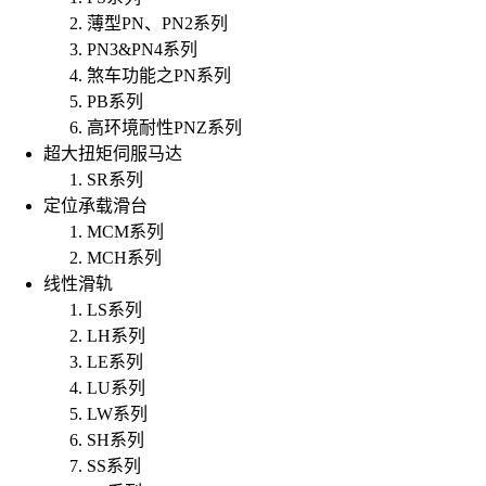
薄型PN、PN2系列
PN3&PN4系列
煞车功能之PN系列
PB系列
高环境耐性PNZ系列
超大扭矩伺服马达
SR系列
定位承载滑台
MCM系列
MCH系列
线性滑轨
LS系列
LH系列
LE系列
LU系列
LW系列
SH系列
SS系列