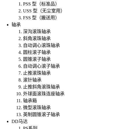
PSS 型（标准品）
USS 型（无尘室用）
FSS 型（搬送用）
轴承
深沟滚珠轴承
斜角滚珠轴承
自动调心滚珠轴承
圆柱滚子轴承
圆锥滚子轴承
自动调心滚子轴承
止推滚珠轴承
滚针轴承
止推斜角滚珠轴承
外球面滚珠连座轴承
轴承箱
微型滚珠轴承
英制圆锥滚子轴承
DD马达
PS系列