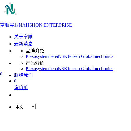
拿顺实业
NAHSHON ENTERPRISE
关于拿顺
最新消息
品牌介绍
Piezosystem Jena
NSK
Jensen Global
mechonics
产品介绍
Piezosystem Jena
NSK
Jensen Global
mechonics
0
联络我们
0
询价单
L