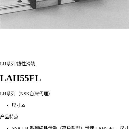
LH系列
/
线性滑轨
LAH55FL
LH系列（NSK台灣代理）
尺寸
55
产品特点
NSK LH 系列線性滑軌（高負載型）滑塊 LAH55FL，尺寸