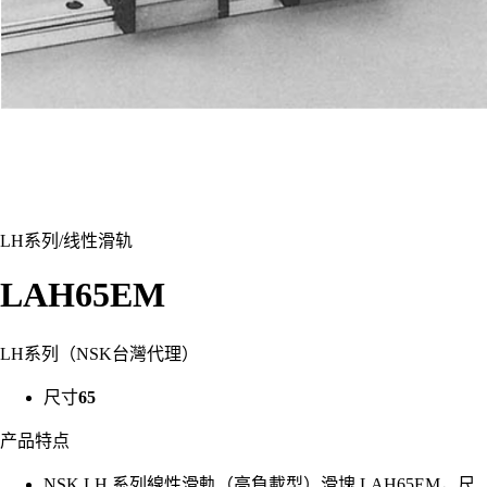
LH系列
/
线性滑轨
LAH65EM
LH系列（NSK台灣代理）
尺寸
65
产品特点
NSK LH 系列線性滑軌（高負載型）滑塊 LAH65EM，尺