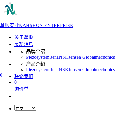
拿顺实业
NAHSHON ENTERPRISE
关于拿顺
最新消息
品牌介绍
Piezosystem Jena
NSK
Jensen Global
mechonics
产品介绍
Piezosystem Jena
NSK
Jensen Global
mechonics
0
联络我们
0
询价单
L