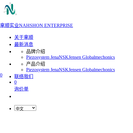
拿顺实业
NAHSHON ENTERPRISE
关于拿顺
最新消息
品牌介绍
Piezosystem Jena
NSK
Jensen Global
mechonics
产品介绍
Piezosystem Jena
NSK
Jensen Global
mechonics
0
联络我们
0
询价单
L