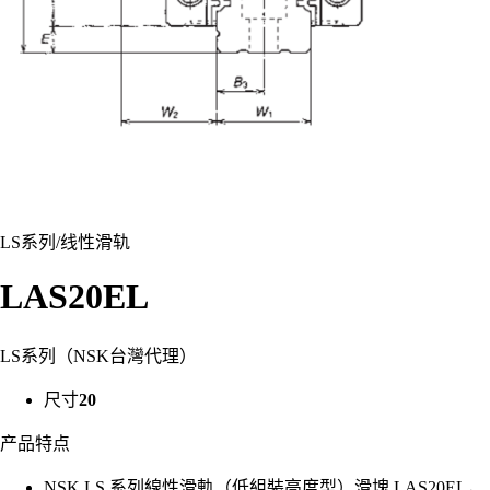
LS系列
/
线性滑轨
LAS20EL
LS系列（NSK台灣代理）
尺寸
20
产品特点
NSK LS 系列線性滑軌（低組裝高度型）滑塊 LAS20EL，