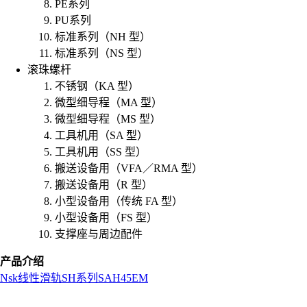
PE系列
PU系列
标准系列（NH 型）
标准系列（NS 型）
滚珠螺杆
不锈钢（KA 型）
微型细导程（MA 型）
微型细导程（MS 型）
工具机用（SA 型）
工具机用（SS 型）
搬送设备用（VFA／RMA 型）
搬送设备用（R 型）
小型设备用（传统 FA 型）
小型设备用（FS 型）
支撑座与周边配件
产品介绍
Nsk
线性滑轨
SH系列
SAH45EM
L