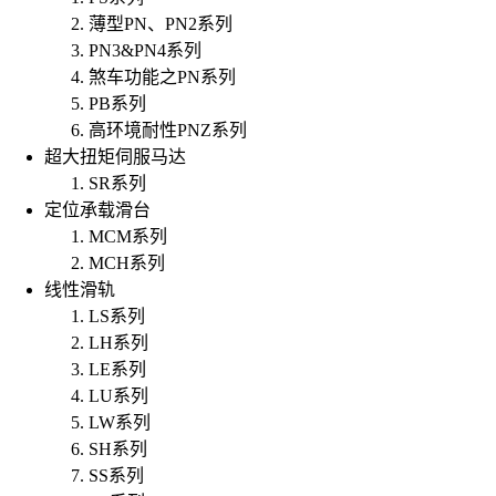
薄型PN、PN2系列
PN3&PN4系列
煞车功能之PN系列
PB系列
高环境耐性PNZ系列
超大扭矩伺服马达
SR系列
定位承载滑台
MCM系列
MCH系列
线性滑轨
LS系列
LH系列
LE系列
LU系列
LW系列
SH系列
SS系列