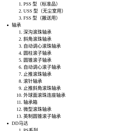
PSS 型（标准品）
USS 型（无尘室用）
FSS 型（搬送用）
轴承
深沟滚珠轴承
斜角滚珠轴承
自动调心滚珠轴承
圆柱滚子轴承
圆锥滚子轴承
自动调心滚子轴承
止推滚珠轴承
滚针轴承
止推斜角滚珠轴承
外球面滚珠连座轴承
轴承箱
微型滚珠轴承
英制圆锥滚子轴承
DD马达
PS系列