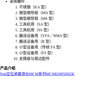
滚珠螺杆
不锈钢（KA 型）
微型细导程（MA 型）
微型细导程（MS 型）
工具机用（SA 型）
工具机用（SS 型）
搬送设备用（VFA／RMA 型）
搬送设备用（R 型）
小型设备用（传统 FA 型）
小型设备用（FS 型）
支撑座与周边配件
产品介绍
Nsk
定位承载滑台
MCM系列
MCM02005H02K
L
o
a
d
i
n