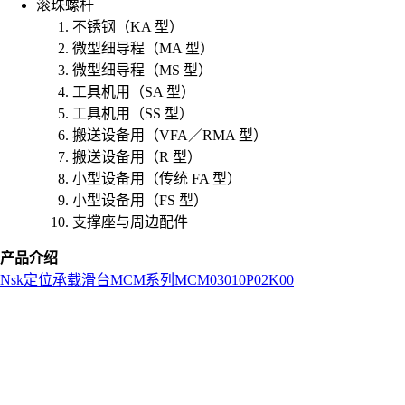
滚珠螺杆
不锈钢（KA 型）
微型细导程（MA 型）
微型细导程（MS 型）
工具机用（SA 型）
工具机用（SS 型）
搬送设备用（VFA／RMA 型）
搬送设备用（R 型）
小型设备用（传统 FA 型）
小型设备用（FS 型）
支撑座与周边配件
产品介绍
Nsk
定位承载滑台
MCM系列
MCM03010P02K00
L
o
a
d
i
n