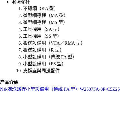
滚珠螺杆
不鏽鋼（KA 型）
微型細導程（MA 型）
微型細導程（MS 型）
工具機用（SA 型）
工具機用（SS 型）
搬送設備用（VFA／RMA 型）
搬送設備用（R 型）
小型設備用（傳統 FA 型）
小型設備用（FS 型）
支撐座與周邊配件
产品介绍
Nsk
滾珠螺桿
小型設備用（傳統 FA 型）
W2507FA-3P-C5Z25
L
o
a
d
i
n