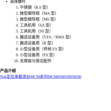
滚珠螺杆
不锈钢（KA 型）
微型细导程（MA 型）
微型细导程（MS 型）
工具机用（SA 型）
工具机用（SS 型）
搬送设备用（VFA／RMA 型）
搬送设备用（R 型）
小型设备用（传统 FA 型）
小型设备用（FS 型）
支撑座与周边配件
产品介绍
Nsk
定位承载滑台
MCM系列
MCM05005H05K00
L
o
a
d
i
n