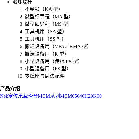
滚珠螺杆
不锈钢（KA 型）
微型细导程（MA 型）
微型细导程（MS 型）
工具机用（SA 型）
工具机用（SS 型）
搬送设备用（VFA／RMA 型）
搬送设备用（R 型）
小型设备用（传统 FA 型）
小型设备用（FS 型）
支撑座与周边配件
产品介绍
Nsk
定位承载滑台
MCM系列
MCM05040H20K00
L
o
a
d
i
n