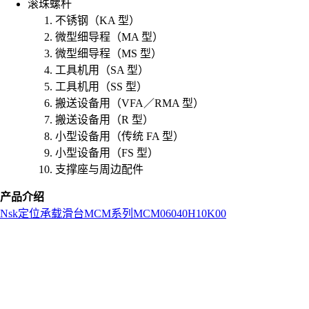
滚珠螺杆
不锈钢（KA 型）
微型细导程（MA 型）
微型细导程（MS 型）
工具机用（SA 型）
工具机用（SS 型）
搬送设备用（VFA／RMA 型）
搬送设备用（R 型）
小型设备用（传统 FA 型）
小型设备用（FS 型）
支撑座与周边配件
产品介绍
Nsk
定位承载滑台
MCM系列
MCM06040H10K00
L
o
a
d
i
n