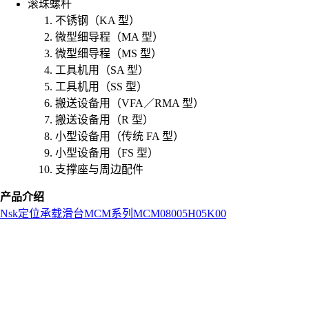
滚珠螺杆
不锈钢（KA 型）
微型细导程（MA 型）
微型细导程（MS 型）
工具机用（SA 型）
工具机用（SS 型）
搬送设备用（VFA／RMA 型）
搬送设备用（R 型）
小型设备用（传统 FA 型）
小型设备用（FS 型）
支撑座与周边配件
产品介绍
Nsk
定位承载滑台
MCM系列
MCM08005H05K00
L
o
a
d
i
n