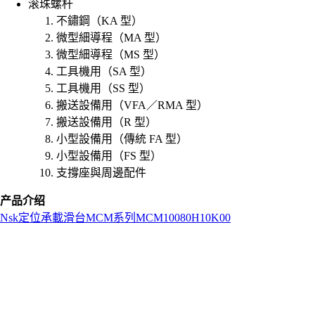
滚珠螺杆
不鏽鋼（KA 型）
微型細導程（MA 型）
微型細導程（MS 型）
工具機用（SA 型）
工具機用（SS 型）
搬送設備用（VFA／RMA 型）
搬送設備用（R 型）
小型設備用（傳統 FA 型）
小型設備用（FS 型）
支撐座與周邊配件
产品介绍
Nsk
定位承載滑台
MCM系列
MCM10080H10K00