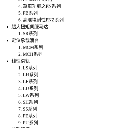
煞車功能之PN系列
PB系列
高環境耐性PNZ系列
超大扭矩伺服马达
SR系列
定位承载滑台
MCM系列
MCH系列
线性滑轨
LS系列
LH系列
LE系列
LU系列
LW系列
SH系列
SS系列
PE系列
PU系列