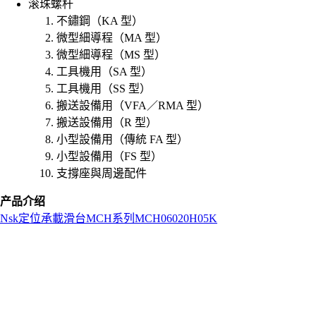
滚珠螺杆
不鏽鋼（KA 型）
微型細導程（MA 型）
微型細導程（MS 型）
工具機用（SA 型）
工具機用（SS 型）
搬送設備用（VFA／RMA 型）
搬送設備用（R 型）
小型設備用（傳統 FA 型）
小型設備用（FS 型）
支撐座與周邊配件
产品介绍
Nsk
定位承載滑台
MCH系列
MCH06020H05K