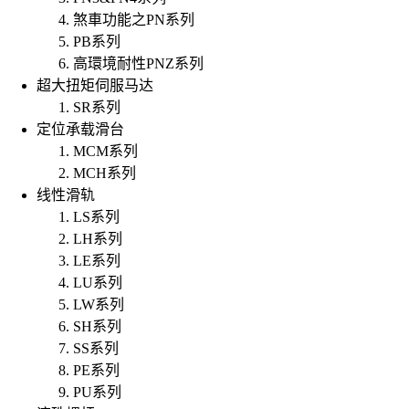
煞車功能之PN系列
PB系列
高環境耐性PNZ系列
超大扭矩伺服马达
SR系列
定位承载滑台
MCM系列
MCH系列
线性滑轨
LS系列
LH系列
LE系列
LU系列
LW系列
SH系列
SS系列
PE系列
PU系列