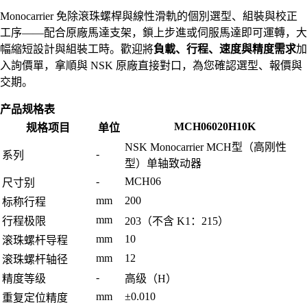
Monocarrier 免除滾珠螺桿與線性滑軌的個別選型、組裝與校正
工序——配合原廠馬達支架，鎖上步進或伺服馬達即可運轉，大
幅縮短設計與組裝工時。歡迎將
負載、行程、速度與精度需求
加
入詢價單，拿順與 NSK 原廠直接對口，為您確認選型、報價與
交期。
产品规格表
MCH06020H10K
规格项目
单位
NSK Monocarrier MCH型（高刚性
-
系列
型）单轴致动器
-
MCH06
尺寸别
mm
200
标称行程
mm
行程极限
203（不含 K1：215）
mm
10
滚珠螺杆导程
mm
12
滚珠螺杆轴径
-
精度等级
高级（H）
mm
±0.010
重复定位精度