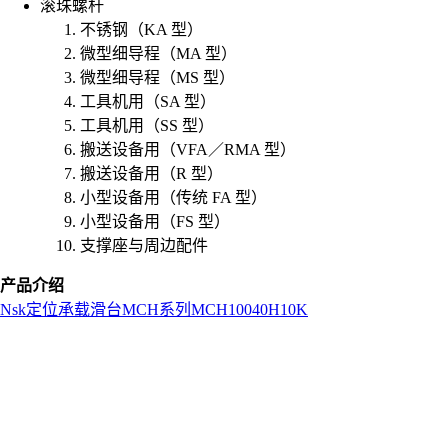
滚珠螺杆
不锈钢（KA 型）
微型细导程（MA 型）
微型细导程（MS 型）
工具机用（SA 型）
工具机用（SS 型）
搬送设备用（VFA／RMA 型）
搬送设备用（R 型）
小型设备用（传统 FA 型）
小型设备用（FS 型）
支撑座与周边配件
产品介绍
Nsk
定位承载滑台
MCH系列
MCH10040H10K
L
o
a
d
i
n