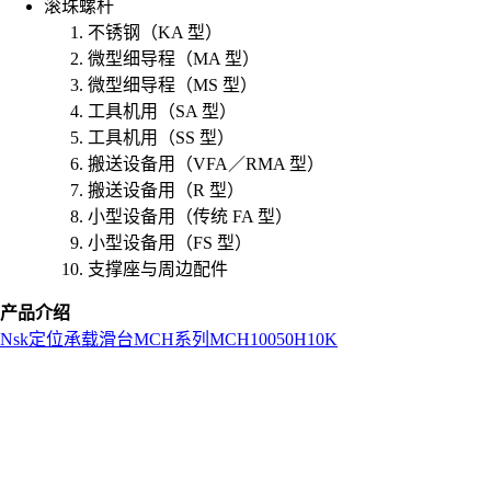
滚珠螺杆
不锈钢（KA 型）
微型细导程（MA 型）
微型细导程（MS 型）
工具机用（SA 型）
工具机用（SS 型）
搬送设备用（VFA／RMA 型）
搬送设备用（R 型）
小型设备用（传统 FA 型）
小型设备用（FS 型）
支撑座与周边配件
产品介绍
Nsk
定位承载滑台
MCH系列
MCH10050H10K
L
o
a
d
i
n