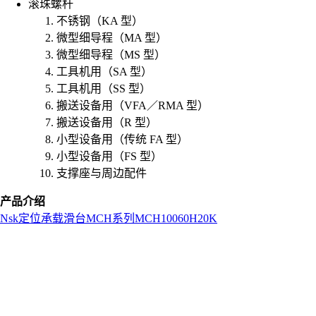
滚珠螺杆
不锈钢（KA 型）
微型细导程（MA 型）
微型细导程（MS 型）
工具机用（SA 型）
工具机用（SS 型）
搬送设备用（VFA／RMA 型）
搬送设备用（R 型）
小型设备用（传统 FA 型）
小型设备用（FS 型）
支撑座与周边配件
产品介绍
Nsk
定位承载滑台
MCH系列
MCH10060H20K
L
o
a
d
i
n