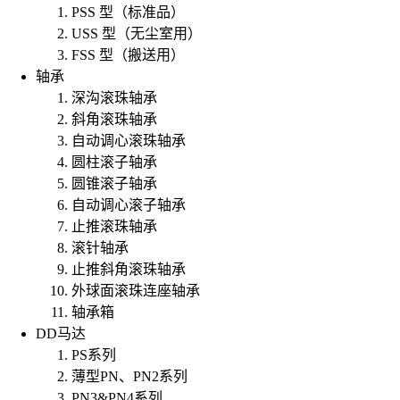
PSS 型（标准品）
USS 型（无尘室用）
FSS 型（搬送用）
轴承
深沟滚珠轴承
斜角滚珠轴承
自动调心滚珠轴承
圆柱滚子轴承
圆锥滚子轴承
自动调心滚子轴承
止推滚珠轴承
滚针轴承
止推斜角滚珠轴承
外球面滚珠连座轴承
轴承箱
DD马达
PS系列
薄型PN、PN2系列
PN3&PN4系列