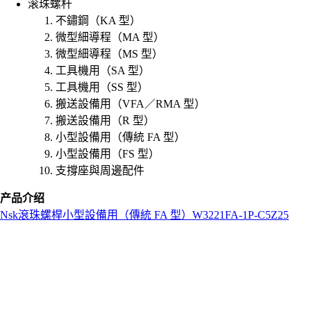
滚珠螺杆
不鏽鋼（KA 型）
微型細導程（MA 型）
微型細導程（MS 型）
工具機用（SA 型）
工具機用（SS 型）
搬送設備用（VFA／RMA 型）
搬送設備用（R 型）
小型設備用（傳統 FA 型）
小型設備用（FS 型）
支撐座與周邊配件
产品介绍
Nsk
滾珠螺桿
小型設備用（傳統 FA 型）
W3221FA-1P-C5Z25
L
o
a
d
i
n