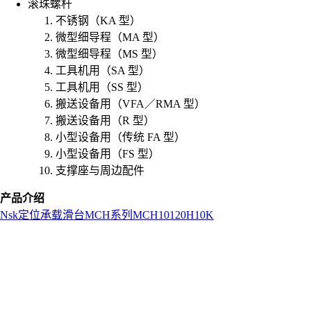
滚珠螺杆
不锈钢（KA 型）
微型细导程（MA 型）
微型细导程（MS 型）
工具机用（SA 型）
工具机用（SS 型）
搬送设备用（VFA／RMA 型）
搬送设备用（R 型）
小型设备用（传统 FA 型）
小型设备用（FS 型）
支撑座与周边配件
产品介绍
Nsk
定位承载滑台
MCH系列
MCH10120H10K
L
o
a
d
i
n