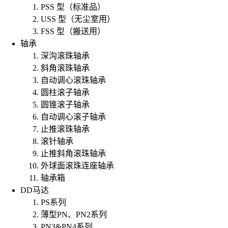
PSS 型（标准品）
USS 型（无尘室用）
FSS 型（搬送用）
轴承
深沟滚珠轴承
斜角滚珠轴承
自动调心滚珠轴承
圆柱滚子轴承
圆锥滚子轴承
自动调心滚子轴承
止推滚珠轴承
滚针轴承
止推斜角滚珠轴承
外球面滚珠连座轴承
轴承箱
DD马达
PS系列
薄型PN、PN2系列
PN3&PN4系列