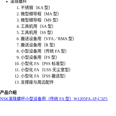
滚珠螺杆
不锈钢（KA 型）
微型细导程（MA 型）
微型细导程（MS 型）
工具机用（SA 型）
工具机用（SS 型）
搬送设备用（VFA／RMA 型）
搬送设备用（R 型）
小型设备用（传统 FA 型）
小型设备用（FS 型）
小型化 FA（PSS 标准型）
小型化 FA（USS 无尘室型）
小型化 FA（FSS 搬送型）
支撑座与周边配件
产品介绍
NSK
滚珠螺杆
小型设备用（传统 FA 型）
W1205FA-1P-C3Z5
L
o