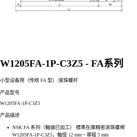
W1205FA-1P-C3Z5 - FA系列
小型设备用（传统 FA 型）
/
滚珠螺杆
产品型号
W1205FA-1P-C3Z5
产品描述
NSK FA 系列（軸端已加工） 標準在庫精密滾珠螺桿
W1205FA-1P-C3Z5，軸徑 12 mm・導程 5 mm