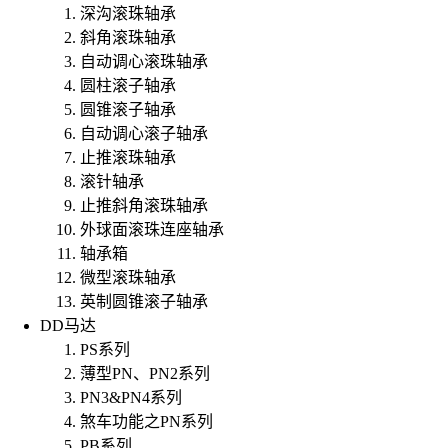
深沟滚珠轴承
斜角滚珠轴承
自动调心滚珠轴承
圆柱滚子轴承
圆锥滚子轴承
自动调心滚子轴承
止推滚珠轴承
滚针轴承
止推斜角滚珠轴承
外球面滚珠连座轴承
轴承箱
微型滚珠轴承
英制圆锥滚子轴承
DD马达
PS系列
薄型PN、PN2系列
PN3&PN4系列
煞车功能之PN系列
PB系列