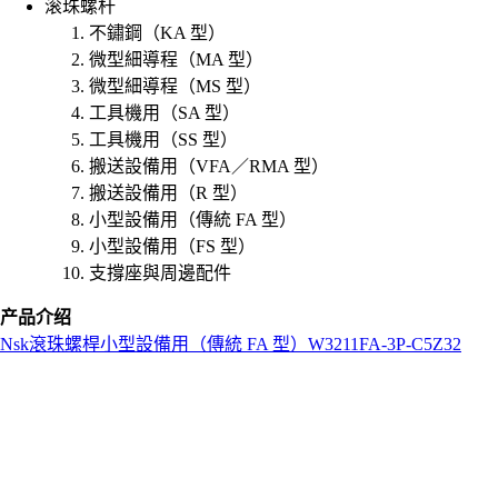
滚珠螺杆
不鏽鋼（KA 型）
微型細導程（MA 型）
微型細導程（MS 型）
工具機用（SA 型）
工具機用（SS 型）
搬送設備用（VFA／RMA 型）
搬送設備用（R 型）
小型設備用（傳統 FA 型）
小型設備用（FS 型）
支撐座與周邊配件
产品介绍
Nsk
滾珠螺桿
小型設備用（傳統 FA 型）
W3211FA-3P-C5Z32
L
o
a
d
i
n