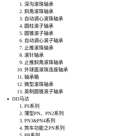
深沟滚珠轴承
斜角滚珠轴承
自动调心滚珠轴承
圆柱滚子轴承
圆锥滚子轴承
自动调心滚子轴承
止推滚珠轴承
滚针轴承
止推斜角滚珠轴承
外球面滚珠连座轴承
轴承箱
微型滚珠轴承
英制圆锥滚子轴承
DD马达
PS系列
薄型PN、PN2系列
PN3&PN4系列
煞车功能之PN系列
PB系列