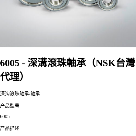
6005 - 深溝滾珠軸承（NSK台灣
代理）
深沟滚珠轴承
/
轴承
产品型号
6005
产品描述