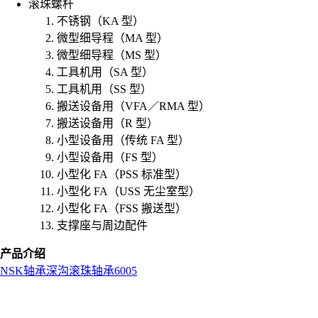
滚珠螺杆
不锈钢（KA 型）
微型细导程（MA 型）
微型细导程（MS 型）
工具机用（SA 型）
工具机用（SS 型）
搬送设备用（VFA／RMA 型）
搬送设备用（R 型）
小型设备用（传统 FA 型）
小型设备用（FS 型）
小型化 FA（PSS 标准型）
小型化 FA（USS 无尘室型）
小型化 FA（FSS 搬送型）
支撑座与周边配件
产品介绍
NSK
轴承
深沟滚珠轴承
6005
L
o