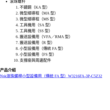
滚珠螺杆
不鏽鋼（KA 型）
微型細導程（MA 型）
微型細導程（MS 型）
工具機用（SA 型）
工具機用（SS 型）
搬送設備用（VFA／RMA 型）
搬送設備用（R 型）
小型設備用（傳統 FA 型）
小型設備用（FS 型）
支撐座與周邊配件
产品介绍
Nsk
滾珠螺桿
小型設備用（傳統 FA 型）
W3216FA-3P-C5Z32
L
o
a
d
i
n