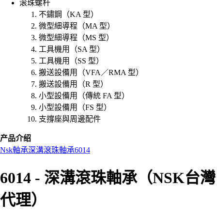
滚珠螺杆
不鏽鋼（KA 型）
微型細導程（MA 型）
微型細導程（MS 型）
工具機用（SA 型）
工具機用（SS 型）
搬送設備用（VFA／RMA 型）
搬送設備用（R 型）
小型設備用（傳統 FA 型）
小型設備用（FS 型）
支撐座與周邊配件
产品介绍
Nsk
軸承
深溝滾珠軸承
6014
6014 - 深溝滾珠軸承（NSK台灣
代理）