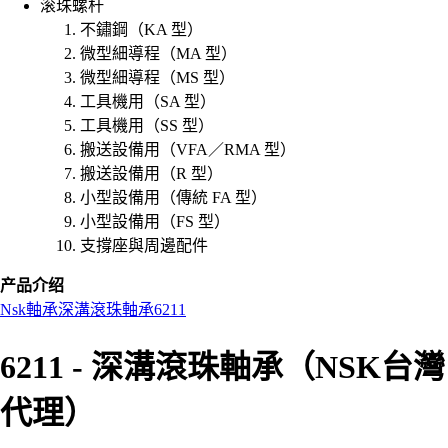
滚珠螺杆
不鏽鋼（KA 型）
微型細導程（MA 型）
微型細導程（MS 型）
工具機用（SA 型）
工具機用（SS 型）
搬送設備用（VFA／RMA 型）
搬送設備用（R 型）
小型設備用（傳統 FA 型）
小型設備用（FS 型）
支撐座與周邊配件
产品介绍
Nsk
軸承
深溝滾珠軸承
6211
6211 - 深溝滾珠軸承（NSK台灣
代理）