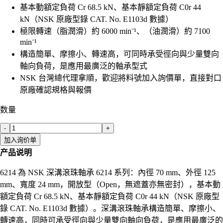
基本動額定負荷 Cr 68.5 kN、基本靜額定負荷 C0r 44
kN（NSK 原廠型錄 CAT. No. E1103d 數據）
極限轉速（脂潤滑）約 6000 min⁻¹、（油潤滑）約 7100
min⁻¹
構造簡單、摩擦小、轉速高，可同時承受徑向與少量雙向
軸向負荷，是應用最廣泛的軸承型式
NSK 台灣總代理拿順，歡迎將料號加入詢價單，直接對口
原廠確認規格與報價
数量
-
+
加入询价单
产品说明
6214 為 NSK 深溝滾珠軸承 6214 系列：內徑 70 mm、外徑 125
mm、寬度 24 mm，開放型（Open，無遮蓋亦無密封），基本動
額定負荷 Cr 68.5 kN、基本靜額定負荷 C0r 44 kN（NSK 原廠型
錄 CAT. No. E1103d 數據）。深溝滾珠軸承構造簡單、摩擦小、
轉速高，同時可承受徑向與少量雙向軸向負荷，是應用最廣泛的