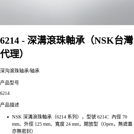
6214 - 深溝滾珠軸承（NSK台灣
代理）
深沟滚珠轴承
/
轴承
产品型号
6214
产品描述
NSK 深溝滾珠軸承（6214 系列），型號 6214：內徑 70
mm、外徑 125 mm、寬度 24 mm，開放型（Open，無遮蓋
亦無密封）