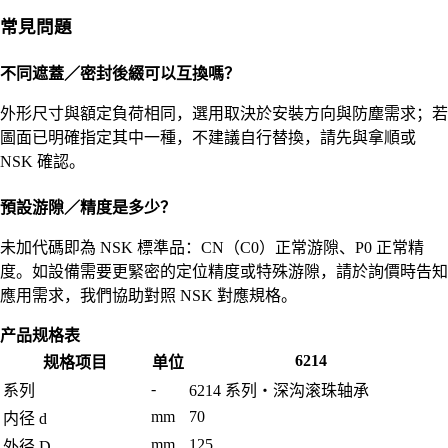
常見問題
不同遮蓋／密封後綴可以互換嗎？
外形尺寸與額定負荷相同，選用取決於安裝方向與防塵需求；若
圖面已明確指定其中一種，不建議自行替換，請先與拿順或
NSK 確認。
預設游隙／精度是多少？
未加代碼即為 NSK 標準品：CN（C0）正常游隙、P0 正常精
度。如設備需要更緊密的定位精度或特殊游隙，請於詢價時告知
應用需求，我們協助對照 NSK 對應規格。
产品规格表
6214
规格项目
单位
-
系列
6214 系列・深沟滚珠轴承
mm
70
内径 d
mm
125
外径 D