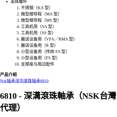
滚珠螺杆
不锈钢（KA 型）
微型细导程（MA 型）
微型细导程（MS 型）
工具机用（SA 型）
工具机用（SS 型）
搬送设备用（VFA／RMA 型）
搬送设备用（R 型）
小型设备用（传统 FA 型）
小型设备用（FS 型）
支撑座与周边配件
产品介绍
Nsk
轴承
深沟滚珠轴承
6810
6810 - 深溝滾珠軸承（NSK台灣
代理）