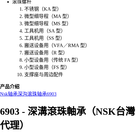
滚珠螺杆
不锈钢（KA 型）
微型细导程（MA 型）
微型细导程（MS 型）
工具机用（SA 型）
工具机用（SS 型）
搬送设备用（VFA／RMA 型）
搬送设备用（R 型）
小型设备用（传统 FA 型）
小型设备用（FS 型）
支撑座与周边配件
产品介绍
Nsk
轴承
深沟滚珠轴承
6903
6903 - 深溝滾珠軸承（NSK台灣
代理）