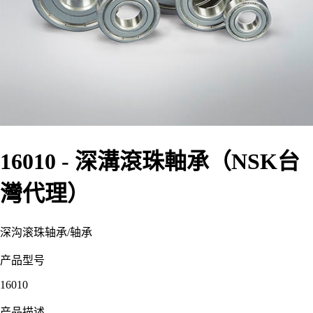
16010 - 深溝滾珠軸承（NSK台
灣代理）
深沟滚珠轴承
/
轴承
产品型号
16010
产品描述