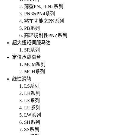
薄型PN、PN2系列
PN3&PN4系列
煞车功能之PN系列
PB系列
高环境耐性PNZ系列
超大扭矩伺服马达
SR系列
定位承载滑台
MCM系列
MCH系列
线性滑轨
LS系列
LH系列
LE系列
LU系列
LW系列
SH系列
SS系列