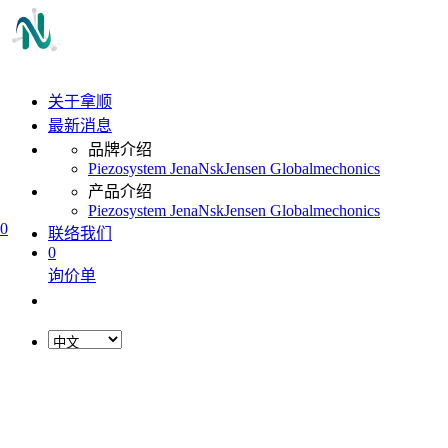
关于拿顺
最新消息
品牌介绍
Piezosystem Jena
Nsk
Jensen Global
mechonics
产品介绍
Piezosystem Jena
Nsk
Jensen Global
mechonics
0
联络我们
0
询价单
L
o
a