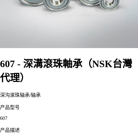
607 - 深溝滾珠軸承（NSK台灣
代理）
深沟滚珠轴承
/
轴承
产品型号
607
产品描述