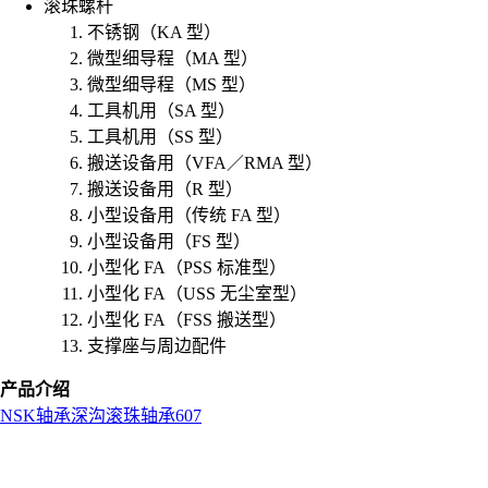
滚珠螺杆
不锈钢（KA 型）
微型细导程（MA 型）
微型细导程（MS 型）
工具机用（SA 型）
工具机用（SS 型）
搬送设备用（VFA／RMA 型）
搬送设备用（R 型）
小型设备用（传统 FA 型）
小型设备用（FS 型）
小型化 FA（PSS 标准型）
小型化 FA（USS 无尘室型）
小型化 FA（FSS 搬送型）
支撑座与周边配件
产品介绍
NSK
轴承
深沟滚珠轴承
607
L
o