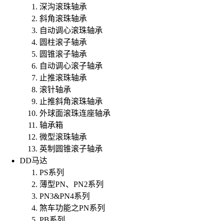
深沟滚珠轴承
斜角滚珠轴承
自动调心滚珠轴承
圆柱滚子轴承
圆锥滚子轴承
自动调心滚子轴承
止推滚珠轴承
滚针轴承
止推斜角滚珠轴承
外球面滚珠连座轴承
轴承箱
微型滚珠轴承
英制圆锥滚子轴承
DD马达
PS系列
薄型PN、PN2系列
PN3&PN4系列
煞车功能之PN系列
PB系列