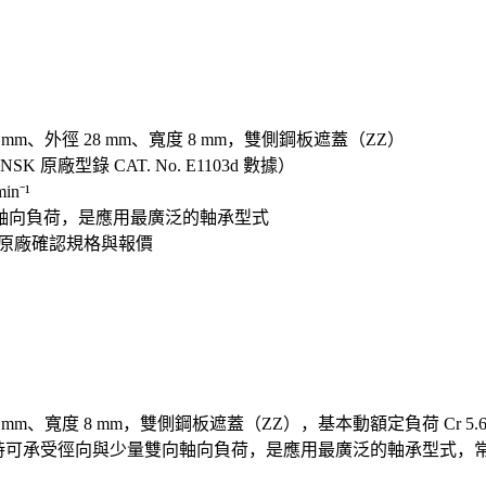
2 mm、外徑 28 mm、寬度 8 mm，雙側鋼板遮蓋（ZZ）
SK 原廠型錄 CAT. No. E1103d 數據）
n⁻¹
軸向負荷，是應用最廣泛的軸承型式
口原廠確認規格與報價
28 mm、寬度 8 mm，雙側鋼板遮蓋（ZZ），基本動額定負荷 Cr 5.6 k
，同時可承受徑向與少量雙向軸向負荷，是應用最廣泛的軸承型式