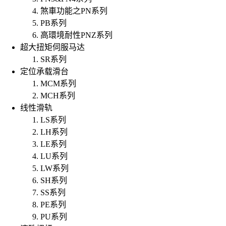
煞車功能之PN系列
PB系列
高環境耐性PNZ系列
超大扭矩伺服马达
SR系列
定位承载滑台
MCM系列
MCH系列
线性滑轨
LS系列
LH系列
LE系列
LU系列
LW系列
SH系列
SS系列
PE系列
PU系列