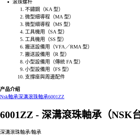
滚珠螺杆
不鏽鋼（KA 型）
微型細導程（MA 型）
微型細導程（MS 型）
工具機用（SA 型）
工具機用（SS 型）
搬送設備用（VFA／RMA 型）
搬送設備用（R 型）
小型設備用（傳統 FA 型）
小型設備用（FS 型）
支撐座與周邊配件
产品介绍
Nsk
軸承
深溝滾珠軸承
6001ZZ
6001ZZ - 深溝滾珠軸承（NS
深溝滾珠軸承
/
軸承