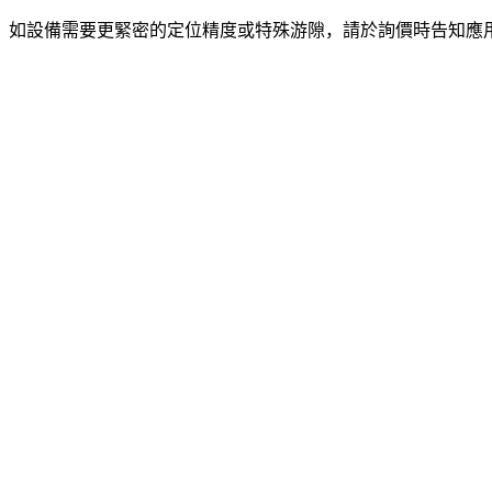
精度。如設備需要更緊密的定位精度或特殊游隙，請於詢價時告知應用