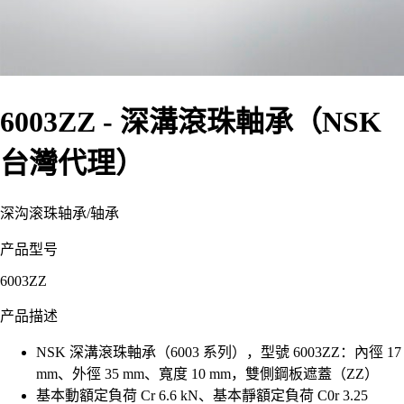
6003ZZ - 深溝滾珠軸承（NSK
台灣代理）
深沟滚珠轴承
/
轴承
产品型号
6003ZZ
产品描述
NSK 深溝滾珠軸承（6003 系列），型號 6003ZZ：內徑 17
mm、外徑 35 mm、寬度 10 mm，雙側鋼板遮蓋（ZZ）
基本動額定負荷 Cr 6.6 kN、基本靜額定負荷 C0r 3.25