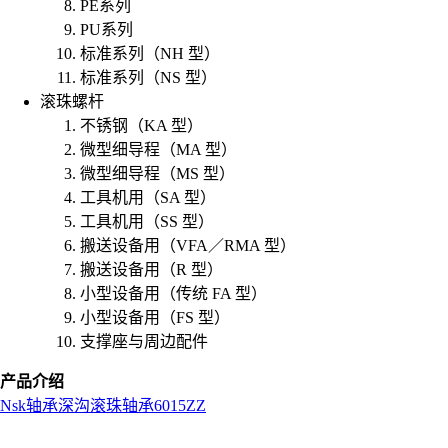
PE系列
PU系列
标准系列（NH 型）
标准系列（NS 型）
滚珠螺杆
不锈钢（KA 型）
微型细导程（MA 型）
微型细导程（MS 型）
工具机用（SA 型）
工具机用（SS 型）
搬送设备用（VFA／RMA 型）
搬送设备用（R 型）
小型设备用（传统 FA 型）
小型设备用（FS 型）
支撑座与周边配件
产品介绍
Nsk
轴承
深沟滚珠轴承
6015ZZ
L