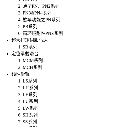
薄型PN、PN2系列
PN3&PN4系列
煞车功能之PN系列
PB系列
高环境耐性PNZ系列
超大扭矩伺服马达
SR系列
定位承载滑台
MCM系列
MCH系列
线性滑轨
LS系列
LH系列
LE系列
LU系列
LW系列
SH系列
SS系列