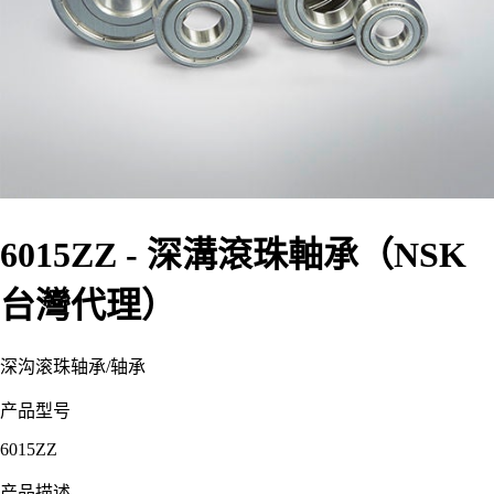
6015ZZ - 深溝滾珠軸承（NSK
台灣代理）
深沟滚珠轴承
/
轴承
产品型号
6015ZZ
产品描述