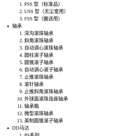
PSS 型（标准品）
USS 型（无尘室用）
FSS 型（搬送用）
轴承
深沟滚珠轴承
斜角滚珠轴承
自动调心滚珠轴承
圆柱滚子轴承
圆锥滚子轴承
自动调心滚子轴承
止推滚珠轴承
滚针轴承
止推斜角滚珠轴承
外球面滚珠连座轴承
轴承箱
微型滚珠轴承
英制圆锥滚子轴承
DD马达
PS系列