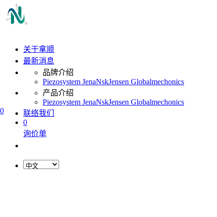
关于拿顺
最新消息
品牌介绍
Piezosystem Jena
Nsk
Jensen Global
mechonics
产品介绍
Piezosystem Jena
Nsk
Jensen Global
mechonics
0
联络我们
0
询价单
L
o
a