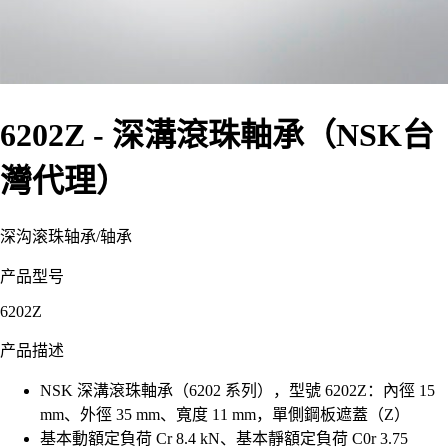
6202Z - 深溝滾珠軸承（NSK台
灣代理）
深沟滚珠轴承
/
轴承
产品型号
6202Z
产品描述
NSK 深溝滾珠軸承（6202 系列），型號 6202Z：內徑 15
mm、外徑 35 mm、寬度 11 mm，單側鋼板遮蓋（Z）
基本動額定負荷 Cr 8.4 kN、基本靜額定負荷 C0r 3.75