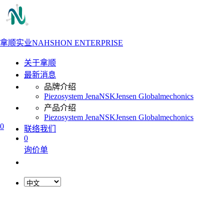
拿顺实业
NAHSHON ENTERPRISE
关于拿顺
最新消息
品牌介绍
Piezosystem Jena
NSK
Jensen Global
mechonics
产品介绍
Piezosystem Jena
NSK
Jensen Global
mechonics
0
联络我们
0
询价单
L