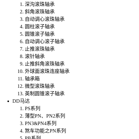
深沟滚珠轴承
斜角滚珠轴承
自动调心滚珠轴承
圆柱滚子轴承
圆锥滚子轴承
自动调心滚子轴承
止推滚珠轴承
滚针轴承
止推斜角滚珠轴承
外球面滚珠连座轴承
轴承箱
微型滚珠轴承
英制圆锥滚子轴承
DD马达
PS系列
薄型PN、PN2系列
PN3&PN4系列
煞车功能之PN系列
PB系列