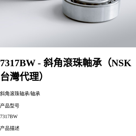
7317BW - 斜角滾珠軸承（NSK
台灣代理）
斜角滚珠轴承
/
轴承
产品型号
7317BW
产品描述