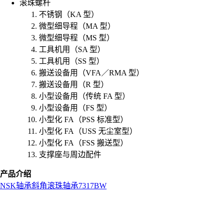
滚珠螺杆
不锈钢（KA 型）
微型细导程（MA 型）
微型细导程（MS 型）
工具机用（SA 型）
工具机用（SS 型）
搬送设备用（VFA／RMA 型）
搬送设备用（R 型）
小型设备用（传统 FA 型）
小型设备用（FS 型）
小型化 FA（PSS 标准型）
小型化 FA（USS 无尘室型）
小型化 FA（FSS 搬送型）
支撑座与周边配件
产品介绍
NSK
轴承
斜角滚珠轴承
7317BW
L
o