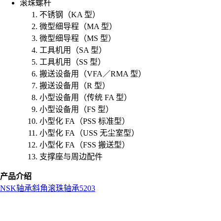
滚珠螺杆
不锈钢（KA 型）
微型细导程（MA 型）
微型细导程（MS 型）
工具机用（SA 型）
工具机用（SS 型）
搬送设备用（VFA／RMA 型）
搬送设备用（R 型）
小型设备用（传统 FA 型）
小型设备用（FS 型）
小型化 FA（PSS 标准型）
小型化 FA（USS 无尘室型）
小型化 FA（FSS 搬送型）
支撑座与周边配件
产品介绍
NSK
轴承
斜角滚珠轴承
5203
L
o