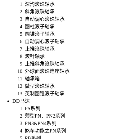
深沟滚珠轴承
斜角滚珠轴承
自动调心滚珠轴承
圆柱滚子轴承
圆锥滚子轴承
自动调心滚子轴承
止推滚珠轴承
滚针轴承
止推斜角滚珠轴承
外球面滚珠连座轴承
轴承箱
微型滚珠轴承
英制圆锥滚子轴承
DD马达
PS系列
薄型PN、PN2系列
PN3&PN4系列
煞车功能之PN系列
PB系列