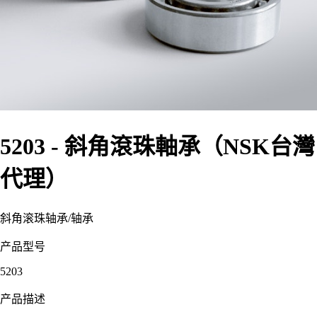
5203 - 斜角滾珠軸承（NSK台灣
代理）
斜角滚珠轴承
/
轴承
产品型号
5203
产品描述