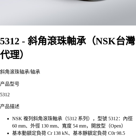
5312 - 斜角滾珠軸承（NSK台灣
代理）
斜角滚珠轴承
/
轴承
产品型号
5312
产品描述
NSK 複列斜角滾珠軸承（5312 系列），型號 5312：內徑
60 mm、外徑 130 mm、寬度 54 mm，開放型（Open）
基本動額定負荷 Cr 138 kN、基本靜額定負荷 C0r 98.5