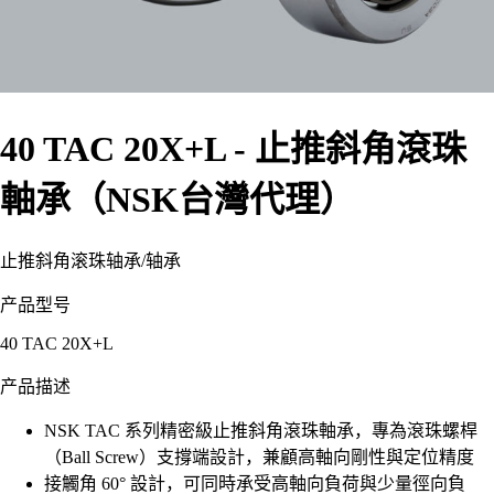
40 TAC 20X+L - 止推斜角滾珠
軸承（NSK台灣代理）
止推斜角滚珠轴承
/
轴承
产品型号
40 TAC 20X+L
产品描述
NSK TAC 系列精密級止推斜角滾珠軸承，專為滾珠螺桿
（Ball Screw）支撐端設計，兼顧高軸向剛性與定位精度
接觸角 60° 設計，可同時承受高軸向負荷與少量徑向負