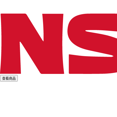
.
.
查看商品
L
o
a
d
i
n
g