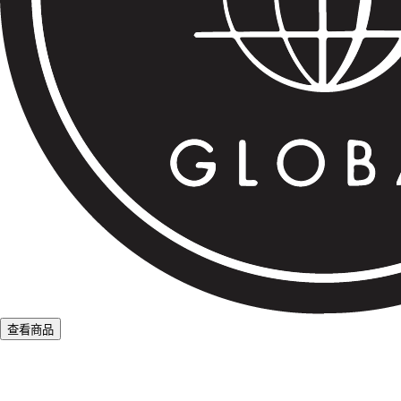
查看商品
L
o
a