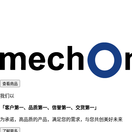
d
i
n
g
.
.
.
查看商品
我们以
「客户第一、品质第一、信誉第一、交货第一」
为承诺，高品质的产品，满足您的需求，与您共创美好未来
了解更多