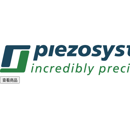
a
d
i
n
g
.
.
.
查看商品
L
o
a
d
i
n
g
.