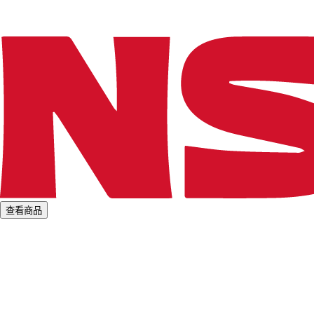
.
.
查看商品
L
o
a
d
i
n
g