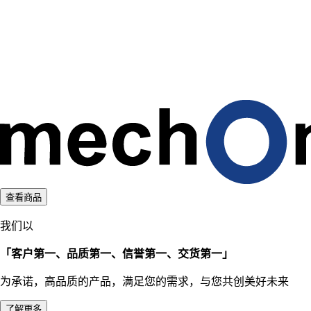
d
i
n
g
.
.
.
查看商品
我们以
「客户第一、品质第一、信誉第一、交货第一」
为承诺，高品质的产品，满足您的需求，与您共创美好未来
了解更多