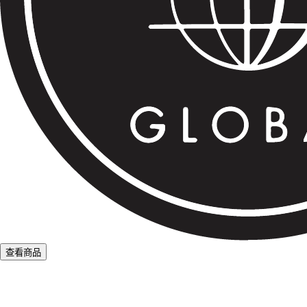
查看商品
L
o
a