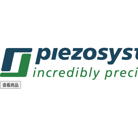
a
d
i
n
g
.
.
.
查看商品
L
o
a
d
i
n
g
.