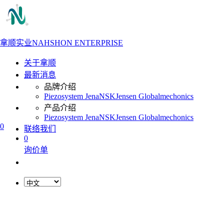
拿顺实业
NAHSHON ENTERPRISE
关于拿顺
最新消息
品牌介绍
Piezosystem Jena
NSK
Jensen Global
mechonics
产品介绍
Piezosystem Jena
NSK
Jensen Global
mechonics
0
联络我们
0
询价单
L