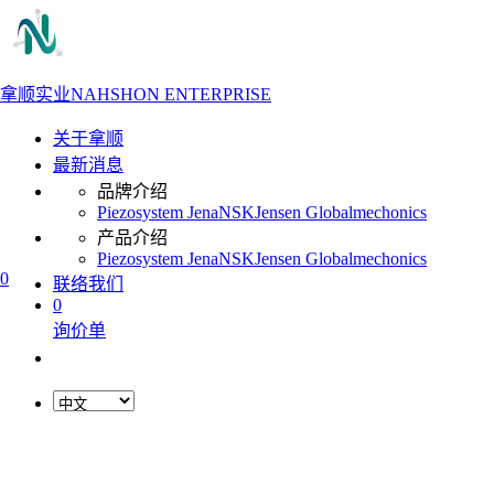
拿顺实业
NAHSHON ENTERPRISE
关于拿顺
最新消息
品牌介绍
Piezosystem Jena
NSK
Jensen Global
mechonics
产品介绍
Piezosystem Jena
NSK
Jensen Global
mechonics
0
联络我们
0
询价单
L