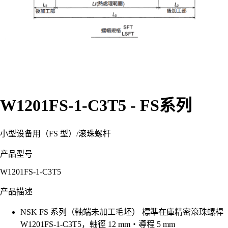
W1201FS-1-C3T5 - FS系列
小型设备用（FS 型）
/
滚珠螺杆
产品型号
W1201FS-1-C3T5
产品描述
NSK FS 系列（軸端未加工毛坯） 標準在庫精密滾珠螺桿
W1201FS-1-C3T5，軸徑 12 mm・導程 5 mm