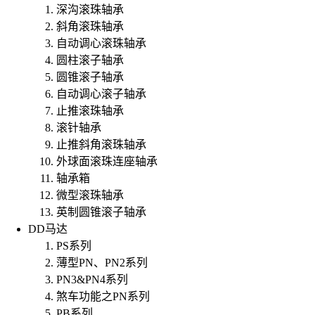
深沟滚珠轴承
斜角滚珠轴承
自动调心滚珠轴承
圆柱滚子轴承
圆锥滚子轴承
自动调心滚子轴承
止推滚珠轴承
滚针轴承
止推斜角滚珠轴承
外球面滚珠连座轴承
轴承箱
微型滚珠轴承
英制圆锥滚子轴承
DD马达
PS系列
薄型PN、PN2系列
PN3&PN4系列
煞车功能之PN系列
PB系列