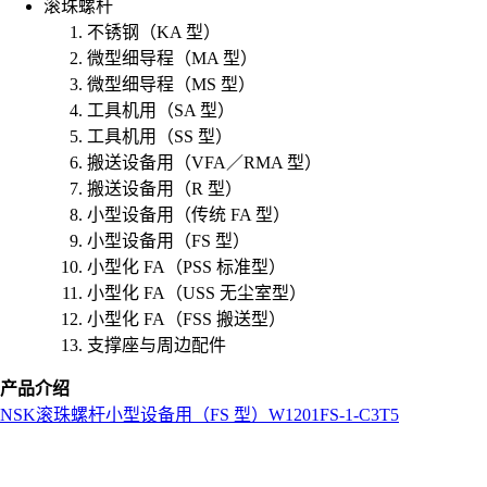
滚珠螺杆
不锈钢（KA 型）
微型细导程（MA 型）
微型细导程（MS 型）
工具机用（SA 型）
工具机用（SS 型）
搬送设备用（VFA／RMA 型）
搬送设备用（R 型）
小型设备用（传统 FA 型）
小型设备用（FS 型）
小型化 FA（PSS 标准型）
小型化 FA（USS 无尘室型）
小型化 FA（FSS 搬送型）
支撑座与周边配件
产品介绍
NSK
滚珠螺杆
小型设备用（FS 型）
W1201FS-1-C3T5
L
o