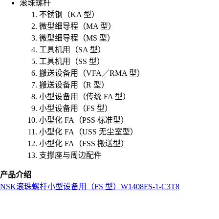
滚珠螺杆
不锈钢（KA 型）
微型细导程（MA 型）
微型细导程（MS 型）
工具机用（SA 型）
工具机用（SS 型）
搬送设备用（VFA／RMA 型）
搬送设备用（R 型）
小型设备用（传统 FA 型）
小型设备用（FS 型）
小型化 FA（PSS 标准型）
小型化 FA（USS 无尘室型）
小型化 FA（FSS 搬送型）
支撑座与周边配件
产品介绍
NSK
滚珠螺杆
小型设备用（FS 型）
W1408FS-1-C3T8
L
o