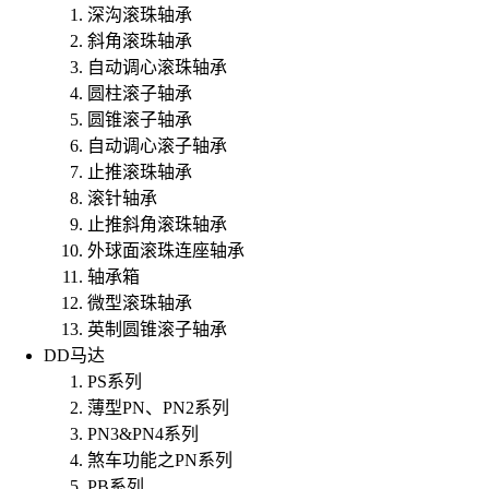
深沟滚珠轴承
斜角滚珠轴承
自动调心滚珠轴承
圆柱滚子轴承
圆锥滚子轴承
自动调心滚子轴承
止推滚珠轴承
滚针轴承
止推斜角滚珠轴承
外球面滚珠连座轴承
轴承箱
微型滚珠轴承
英制圆锥滚子轴承
DD马达
PS系列
薄型PN、PN2系列
PN3&PN4系列
煞车功能之PN系列
PB系列