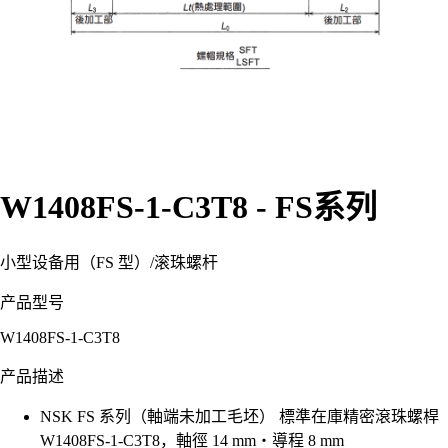
W1408FS-1-C3T8 - FS系列
小型设备用（FS 型）
/
滚珠螺杆
产品型号
W1408FS-1-C3T8
产品描述
NSK FS 系列（軸端未加工毛坯） 標準在庫精密滾珠螺桿
W1408FS-1-C3T8，軸徑 14 mm・導程 8 mm