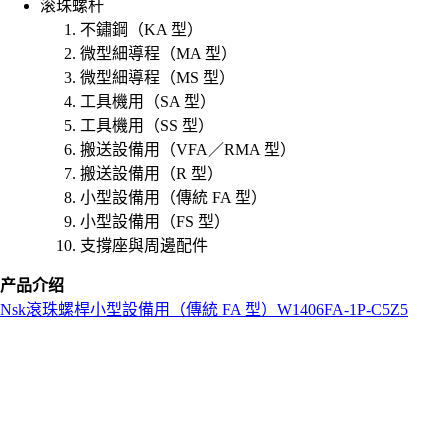
滚珠螺杆
不鏽鋼（KA 型）
微型細導程（MA 型）
微型細導程（MS 型）
工具機用（SA 型）
工具機用（SS 型）
搬送設備用（VFA／RMA 型）
搬送設備用（R 型）
小型設備用（傳統 FA 型）
小型設備用（FS 型）
支撐座與周邊配件
产品介绍
Nsk
滾珠螺桿
小型設備用（傳統 FA 型）
W1406FA-1P-C5Z5
L
o
a
d
i
n