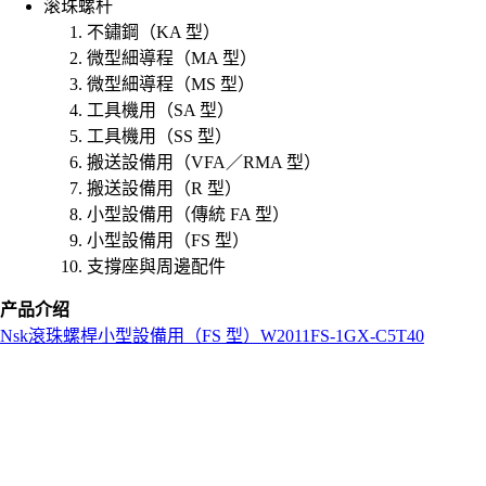
滚珠螺杆
不鏽鋼（KA 型）
微型細導程（MA 型）
微型細導程（MS 型）
工具機用（SA 型）
工具機用（SS 型）
搬送設備用（VFA／RMA 型）
搬送設備用（R 型）
小型設備用（傳統 FA 型）
小型設備用（FS 型）
支撐座與周邊配件
产品介绍
Nsk
滾珠螺桿
小型設備用（FS 型）
W2011FS-1GX-C5T40
L
o
a
d
i
n